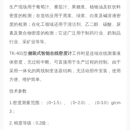
生产现场用于葡萄汁、番茄汁、果糖浆、植物油及软饮料
密度的检测；在造纸业用于黑浆、绿浆、白浆及碱溶液密
度的检测；在化工领域还用于清洁剂、乙二醇、碳酸、尿
素及聚合物密度的检测；它还广泛用于制药行业、奶制品
行业、采矿业等等。
TK-401型
侧装式智能在线密度计
工作时是连续在线测量液
体密度，无过程中断。可直接用于生产过程的控制。由于
采用一体化的两线制变送器结构，无活动部件安装，使用
方便、维护简单。
技术参数
1.
密度测量范围：（
0~1.5
）、（
0~2.0
）、（
0-3.0
）
g/cm
3
；
2.
精度等级：
0.2
级；