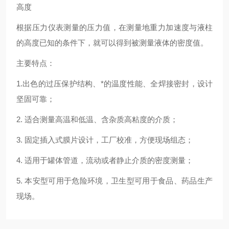
高度
根据压力仪表测量的压力值，在测量地重力加速度与液柱
的高度已知的条件下，就可以得到被测量液体的密度值。
主要特点：
1.
出色的过压保护结构、*的温度性能、全焊接密封，设计
坚固可靠；
2.
适合测量高温和低温、含杂质高粘度的介质；
3.
固定插入式膜片设计，工厂校准，方便现场组态；
4.
适用于罐体管道，流动或者静止介质的密度测量；
5.
本安型可用于危险环境，卫生型可用于食品、药品生产
现场。