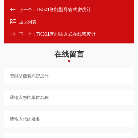
TK501智能型弯管式密度计
上一个：
返回列表
TK301智能插入式在线密度计
下一个：
在线留言