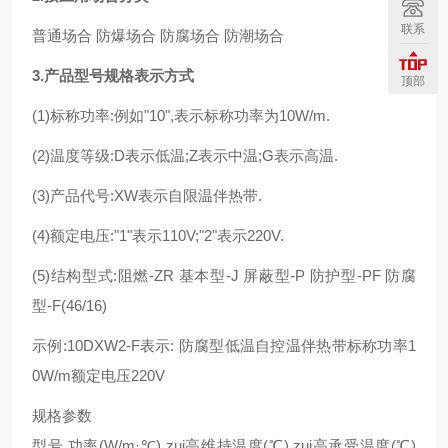
联系
普通场合 防爆场合 防腐场合 防潮场合
3.产品型号规格表示方式
顶部
(1)标称功率:例如"10",表示标称功率为10W/m.
(2)温度等级:D表示低温;Z表示中温;G表示高温.
(3)产品代号:XW表示自限温伴热带.
(4)额定电压:"1"表示110V;"2"表示220V.
(5)结构型式:阻燃-ZR 基本型-J 屏蔽型-P 防护型-PF 防腐
型-F(46/16)
示例:10DXW2-F表示: 防腐型低温自控温伴热带标称功率1
0W/m额定电压220V
规格参数
型号 功率(W/m·℃) zui高维持温度(℃) zui高承受温度(℃)