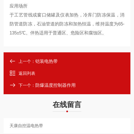
应用场所
于工艺管线或窗口储罐及仪表加热，冷库门防冻保温，消
防管道防冻，石油管道的防冻和加热恒温，维持温度为65-
135±5℃。伴热适用于普通区、危险区和腐蚀区。
铠装电热带
上一个：
返回列表
防爆温度控制器作用
下一个：
在线留言