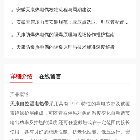
安徽天康热电偶校准流程与周期建议
安徽天康压力表安装规范：取压点选取、引压管配置及蒸汽测量冷凝圈的设置
天康防爆热电偶的隔爆原理与现场操作维护指南
天康防爆热电偶的隔爆原理与技术标准深度解析
详细介绍
在线留言
产品概述
天康自控温电热带
采用具有"PTC"特性的导电芯带及被覆
盖绝缘护层组成，可随着被伴热对象的温度变化自动调节
输出功率及拌热的温度;还可任意截短或在一定范围内接长
使用，具有良好的绝缘性能、抗老化性能、低压运行、安