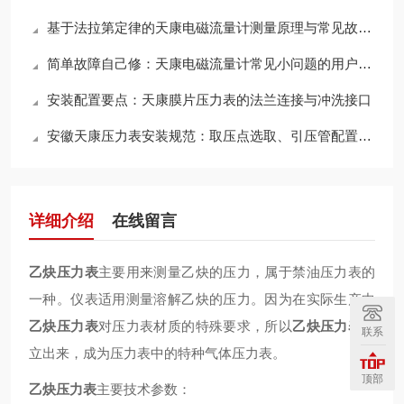
基于法拉第定律的天康电磁流量计测量原理与常见故障检修维护指南
简单故障自己修：天康电磁流量计常见小问题的用户自行处理方法
安装配置要点：天康膜片压力表的法兰连接与冲洗接口
安徽天康压力表安装规范：取压点选取、引压管配置及蒸汽测量冷凝圈的设置
详细介绍
在线留言
乙炔压力表
主要用来测量乙炔的压力，属于禁油压力表的
一种。仪表适用测量溶解乙炔的压力。
因为在实际生产中
乙炔压力表
对压力表材质的特殊要求，所以
乙炔压力表
独
联系
立出来，成为压力表中的特种气体压力表。
顶部
乙炔压力表
主要技术参数：