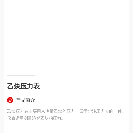
乙炔压力表
产品简介
乙炔压力表主要用来测量乙炔的压力，属于禁油压力表的一种。
仪表适用测量溶解乙炔的压力。