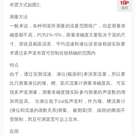
布置方式如图2。
顶部
测量方法
一般来说，各种明渠所测量的流量范围很广，但是测量准
确度都不高，约为1%~5%，测量准确度主要取决于渠的尺
寸、形状及截面误差，平均流速和液位误差值根据实际要
求通过多声道布置可控制在较精确的范围内
特点
由于，通过实测流速、液位(截面积)来演算流量，所以要
比只测量液位的堰、槽、渠式流量计测量准确度高。 可实
现多声道测量，测量准确度随实际参与测量的声道数的增
加而提高。 当液位低于zui低声道时，作为堰、槽流量计
(液位和流速的函数关系)测量。 被测渠(管、涵洞)的断面不
受限制，而且可测渠宽可达上百米。
应用