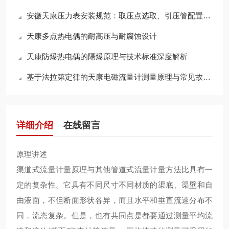
安徽天康压力表安装规范：取压点选取、引压管配置及蒸汽测量冷凝圈的设置
天康多点热电偶的耐高压与耐腐蚀设计
天康防爆热电偶的隔爆原理与技术标准深度解析
基于法拉第定律的天康电磁流量计测量原理与常见故障检修维护指南
详细介绍
在线留言
原理讲述
渠道式流量计量原理与其他管道式流量计量方法比具有一
定的复杂性。它具有不同尺寸不同材质的渠底、渠壁和自
由液面，不但断面形状各异，而且水平和垂直流速分布不
同，流态复杂。但是，也有共同点是都要通过测量平均流