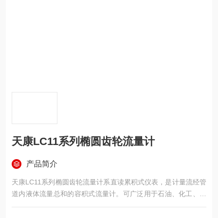
天康LC11系列椭圆齿轮流量计
产品简介
天康LC11系列椭圆齿轮流量计系直读累积式仪表，是计量流经管
道内液体流量总和的容积式流量计。可广泛用于石油、化工、医
药卫生等部门的流量测量。