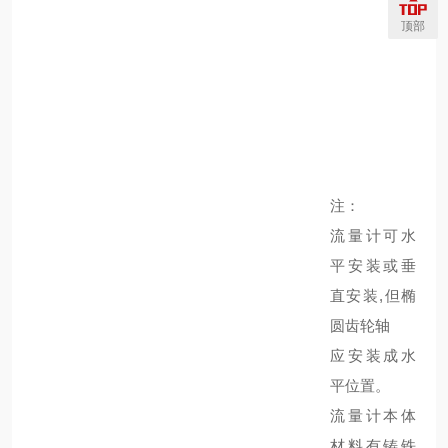
顶部
注：
流量计可水
平安装或垂
直安装,但椭
圆齿轮轴
应安装成水
平位置。
流量计本体
材料有铸铁