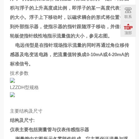
积与浮子的上升高度成比例，即浮子的某一高度代表流量
的大小。浮子上下移动时，以磁求耦合的形式将位置传递
联系
到外部指示器，使指示器的指针跟随浮子移动，并借助凸
顶部
轮板使指针线性地指示流量值的大小，参见右图。
电远传型是在指针现场指示流量的同时再通过角位移传
感器及电变送电路，把流量值转换成0-10mA或4-20mA的
标准信号。
技术参数
LZZDH型规格
主要结构及尺寸
结构及尺寸:
仪表主要包括测量管与仪表传感指示器
测量管由右图所示各零部件组成，它主要保证流量与浮