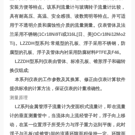
安装方便等特点。该系列流量计与玻璃转子流量计比较，
具有耐高压、高温、安全感强、读数简明等特点。并可适
用于不透明介质和腐蚀性介质的流量测量。仪表管体及法
兰采用不锈钢(1Cr18Ni9Ti或316L[日、美]OCr18Ni12Mo2
Ti)。LZZDH型系列:常规型的孔板、浮子采用不锈钢，防
腐型的孔板、浮子及管体内衬采用防腐材料PTFE及F46。
LZZDH型系列仪表由管体、标准孔板、锥形浮子和磁转
换仪组成;
本系列仪表的工作参数及其换算、修正由仪表计算软件
提供标准的计算方法，保证仪表的计量准确性。
测量原理
LZ系列金属管浮子流量计为变面积式流量计，即在流量
计的垂直测量管中，当流体向上流经管子时，浮子向上移
动，在某一位置浮子所受升力与浮子重力达到平衡，此时
浮子与孔板(或锥管)间的流通环隙面积保持一定。环隙面