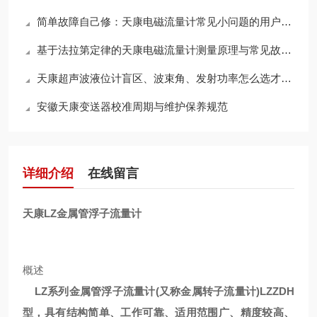
简单故障自己修：天康电磁流量计常见小问题的用户自行处理方法
基于法拉第定律的天康电磁流量计测量原理与常见故障检修维护指南
天康超声波液位计盲区、波束角、发射功率怎么选才不误测
安徽天康变送器校准周期与维护保养规范
详细介绍
在线留言
天康LZ金属管浮子流量计
概述
LZ系列金属管浮子流量计(又称金属转子流量计)LZZDH
型，具有结构简单、工作可靠、适用范围广、精度较高、