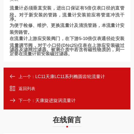
流量计必须垂直安装，进出口保证有5倍仪表口径的直管
段。对于新安装的管路，流量计安装前应将管道冲洗干
净。
为便于检修、维护、更换流量计及清洗管路，本流量计安
装旁路管。
在流量计上游应安装阀门，在下游5-10倍仪表通径处安装
流量调节阀，对于小口径(DN≤25)仪表在上游应安装磁过
滤器及滤网过滤器。被测介质中若含有磁性物质的，则一
定要在流量计前安装磁过滤器。
LC11天康LC11系列椭圆齿轮流量计
上一个：
返回列表
天康旋进旋涡流量计
下一个：
在线留言