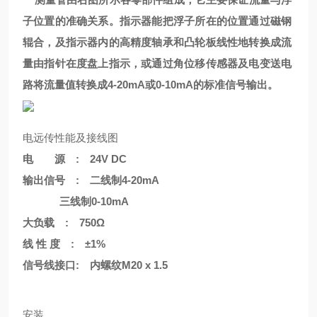
子位置的准确关系。指示器能把浮子所在的位置通过磁钢
辊合，及指示器内的高精度轴承和凸轮板线性地转换成流
量由指针在度盘上指示，或通过角位移传感器及电变送电
路将流量值转换成4-20mA或0-10mA的标准信号输出。
电远传性能及接线图
电 源 : 24V DC
输出信号 : 二线制4-20mA
三线制0-10mA
大负载 : 750Ω
线 性 度 : ±1%
信号线接口: 内螺纹M20 x 1.5
安装