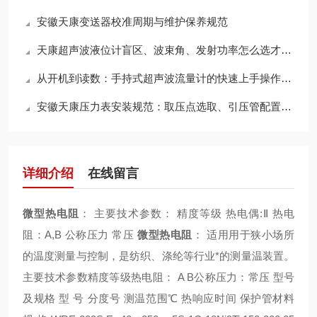
安徽天康变送器校准周期与维护保养规范
天康超声波液位计盲区、波束角、发射功率怎么选才不误测
从开机到读数：手持式超声波流量计的快速上手操作步骤详解
安徽天康压力表安装规范：取压点选取、引压管配置及蒸汽测量冷凝圈的设置
详细介绍
在线留言
微型热电阻
： 主要技术参数： 精度等级 热电偶:Ⅱ 热电
阻：A,B 公称压力 常压
微型热电阻
： 适用用于狭小场所
的温度测量与控制，是纺织、涤纶等行业*的测量温装置。
主要技术参数精度等级热电阻： A B公称压力：常压 型号
及规格 型 号 分度号 测温范围℃ 热响应时间 保护管材料