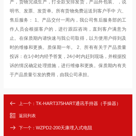
产，货物完成生产，打全款安排发货，产品外包装、，说
明书、发票、发货单。所有货物免费运送到客户手中 六、
售后服务： 1、产品交付一周内，我公司售后服务部的工
作人员会根据客户的，进行跟踪咨询，直到客户满意为
止。在保质期内请快速与我公司取得，以方便用户得到及
时的维修和更换。质保期一年。 2、所有有关于产品质量
投诉：在1小时内经予答复，24小时内赶到现场，并根据投
诉的情况确定处理措施，进行维修和更换。保质期内有关
于产品质量引发的费用，由我公司承担。
TK-HART375HART通讯手持器（手操器）
上一个：
返回列表
WZPD2-200天康埋入式电阻
下一个：