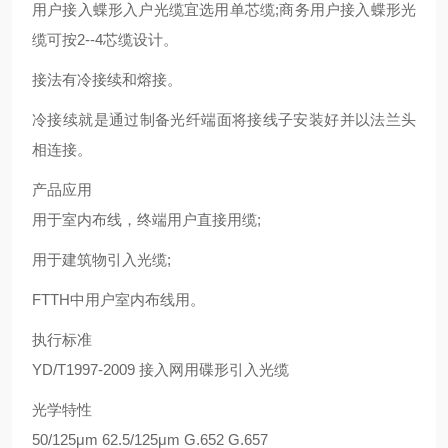
用户接入蝶形入户光缆宜选用单芯缆;商务用户接入蝶形光
缆可按2--4芯缆设计。
接法有冷接续和熔接。
冷接续就是通过制备光纤端面将接线子安装好并以法兰头
相连接。
产品应用
用于室内布线，终端用户直接用缆;
用于建筑物引入光缆;
FTTH中用户室内布线用。
执行标准
YD/T1997-2009 接入网用碟形引入光缆
光学特性
50/125μm 62.5/125μm G.652 G.657