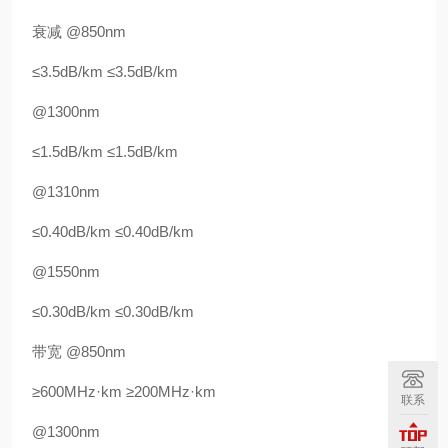
衰减 @850nm
≤3.5dB/km ≤3.5dB/km
@1300nm
≤1.5dB/km ≤1.5dB/km
@1310nm
≤0.40dB/km ≤0.40dB/km
@1550nm
≤0.30dB/km ≤0.30dB/km
带宽 @850nm
≥600MHz·km ≥200MHz·km
联系
@1300nm