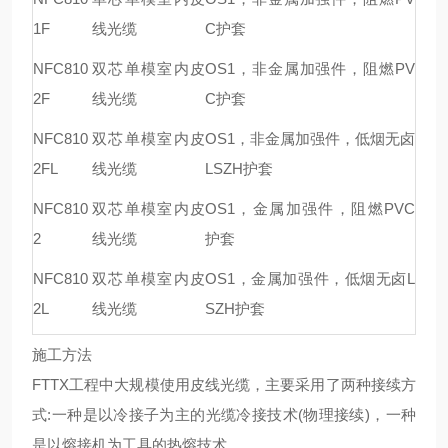
1F
线光缆
C护套
NFC810
双芯单模室内皮
OS1，非金属加强件，阻燃PV
2F
线光缆
C护套
NFC810
双芯单模室内皮
OS1，非金属加强件，低烟无卤
2FL
线光缆
LSZH护套
NFC810
双芯单模室内皮
OS1，金属加强件，阻燃PVC
2
线光缆
护套
NFC810
双芯单模室内皮
OS1，金属加强件，低烟无卤L
2L
线光缆
SZH护套
施工方法
FTTX工程中大规模使用皮线光缆，主要采用了两种接续方
式:一种是以冷接子为主的光缆冷接技术(物理接续)，一种
是以熔接机为工具的热熔技术。