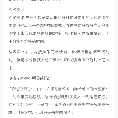
冷接技术
冷接技术:光纤冷接子是两根尾纤对接时使用的，它内部的
主要部件就是一个精密的v型槽，在两根尾纤拨纤之后利用
冷接子来实现两根尾纤的对接。操作起来更简单快速，比
用熔接机熔接省时间。
从表面上看，冷接操作简单快速，比熔接机热熔节省时
间，但是的冷接技术还主要应用在光缆通信中断后应急应
用。
冷接技术存在明显缺陷:
(1)冷接损耗大。由于采用物理接续，两根光纤*靠V型槽和
匹配液来实现接续，这样的损耗明显要大于热熔连接点。
在FTTX工程中，虽然对于线路的损耗要求没有干线要求严
格，但是大损耗点就是潜在的故障点。