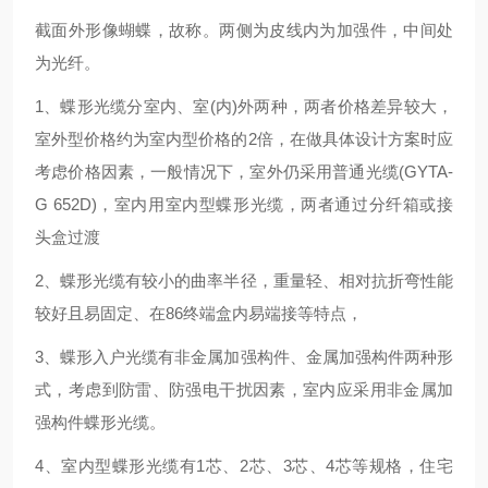
截面外形像蝴蝶，故称。两侧为皮线内为加强件，中间处
为光纤。
1、蝶形光缆分室内、室(内)外两种，两者价格差异较大，
室外型价格约为室内型价格的2倍，在做具体设计方案时应
考虑价格因素，一般情况下，室外仍采用普通光缆(GYTA-
G 652D)，室内用室内型蝶形光缆，两者通过分纤箱或接
头盒过渡
2、蝶形光缆有较小的曲率半径，重量轻、相对抗折弯性能
较好且易固定、在86终端盒内易端接等特点，
3、蝶形入户光缆有非金属加强构件、金属加强构件两种形
式，考虑到防雷、防强电干扰因素，室内应采用非金属加
强构件蝶形光缆。
4、室内型蝶形光缆有1芯、2芯、3芯、4芯等规格，住宅