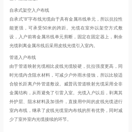
自承式架空入户布线
自承式"8"字布线光缆由于具有金属吊线单元，所以抗拉性
能更强，可承受50米的跨距。光缆在室外以架空方式敷
设，入户前将金属吊线单元剪断，固定在固定器上，剩余
光缆剥离金属吊线后采用皮线光缆引入室内。
管道入户布线
由于管道映射光缆相比皮线光缆较硬，抗拉强度更高，同
时光缆内含阻水材料，可减少户外雨水侵蚀，所以比较适
合较长距离户外管道敷设。威普讯管道映射光缆采用全非
金属结构，从而避免了引雷入室。光缆入户以后，剥离其
外护层、阻水材料及加强件，直接用中间的皮线光缆进行
室内布线，继承了皮线光缆室内布线的所有优势，同时减
少了室外室内光缆接续的环节。