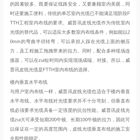
的因素较多。既要保证线路安全，又要兼顾室内美观，同
时还要施工便利，传统的单芯室内光缆已不能满足现阶段F
TTH工程室内布线的要求。威普讯皮线光缆作为传统室内
光缆的替代品，可以适应大多数室内布线条件，例如能以2
0mm的弯曲半径转弯，可以承担人踩在光缆上面的侧压
力，及工程施工拖拽带来的拉力。同时，配合多种现场连
接器，可以在zui短时间内实现现场成端、对接。所以，威
普讯皮线光缆是FTTH室内布线的选择。
楼内垂直水平布线
与用户室内布线一样，威普讯皮线光缆也适合于楼内垂直
水平布线。水平布线对光缆要求并不十分苛刻，但垂直布
线必须要求光缆具备一定强度的抗拉性能。威普讯皮线光
缆zui大可承受短期200牛顿、长期100牛顿的拉力，因此可
以保证在一定的高度范围内，皮线光缆垂直布线的施工安
全和性能稳定。