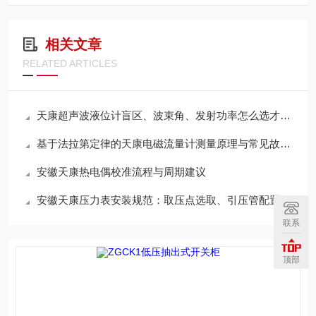
相关文章
RELATED ARTICLES
天康超声波液位计盲区、波束角、发射功率怎么选才不误测
基于法拉第定律的天康电磁流量计测量原理与常见故障检修维护指南
安徽天康热电偶校准流程与周期建议
安徽天康压力表安装规范：取压点选取、引压管配置及蒸汽测量冷凝圈的设置
联系
顶部