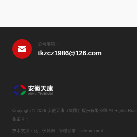
公司邮箱：
tkzcz1986@126.com
Copyright © 2026 安徽天康（集团）股份有限公司 All Rights Rese
备案号：
技术支持：
化工仪器网
管理登录
sitemap.xml