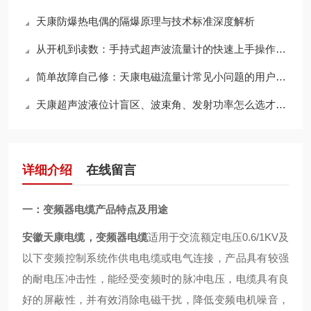
天康防爆热电偶的隔爆原理与技术标准深度解析
从开机到读数：手持式超声波流量计的快速上手操作步骤详解
简单故障自己修：天康电磁流量计常见小问题的用户自行处理方法
天康超声波液位计盲区、波束角、发射功率怎么选才不误测
详细介绍
在线留言
一：变频器电缆产品特点及用途
安徽天康电缆，变频器电缆
适用于交流额定电压0.6/1KV及
以下变频控制系统作供电电缆或电气连接，产品具有较强
的耐电压冲击性，能经受变频时的脉冲电压，电缆具有良
好的屏蔽性，并有效消除电磁干扰，降低变频电机噪音，