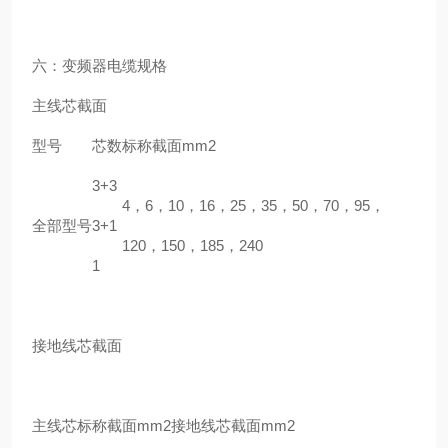
六：
变频器电缆
规格
主线芯截面
型号
芯数
标称截面mm2
3+3
4，6，10，16，25，35，50，70，95，
全部型号
3+1
120，150，185，240
1
接地线芯截面
主线芯标称截面mm2
接地线芯截面mm2