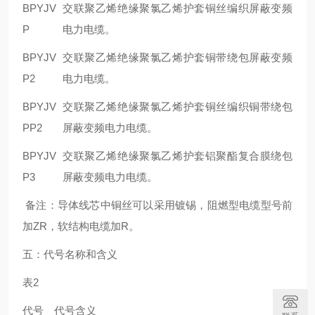
BPYJV
交联聚乙烯绝缘聚氯乙烯护套铜丝编织屏蔽变频
P
电力电缆。
BPYJV
交联聚乙烯绝缘聚氯乙烯护套铜带绕包屏蔽变频
P2
电力电缆。
BPYJV
交联聚乙烯绝缘聚氯乙烯护套铜丝编织铜带绕包
PP2
屏蔽变频电力电缆。
BPYJV
交联聚乙烯绝缘聚氯乙烯护套铝聚酯复合膜绕包
P3
屏蔽变频电力电缆。
备注：导体线芯中铜丝可以采用镀锡，阻燃型电缆型号前
加ZR，软结构电缆加R。
五：代号名称和含义
表2
代号
代号含义