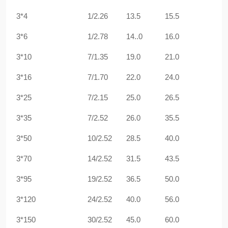
3*4
1/2.26
13.5
15.5
3*6
1/2.78
14..0
16.0
3*10
7/1.35
19.0
21.0
3*16
7/1.70
22.0
24.0
3*25
7/2.15
25.0
26.5
3*35
7/2.52
26.0
35.5
3*50
10/2.52
28.5
40.0
3*70
14/2.52
31.5
43.5
3*95
19/2.52
36.5
50.0
3*120
24/2.52
40.0
56.0
3*150
30/2.52
45.0
60.0