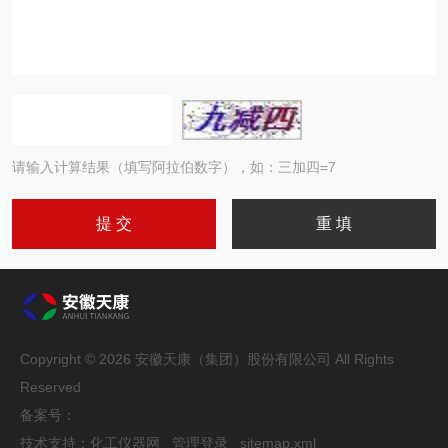
请输入计算结果（填写阿拉伯数字），如：三加四=7
Copyright © 2026 安徽天康（集团）股份有限公司 All Rights
Reserved
备案号：
技术支持：
化工仪器网
管理登录
sitemap.xml