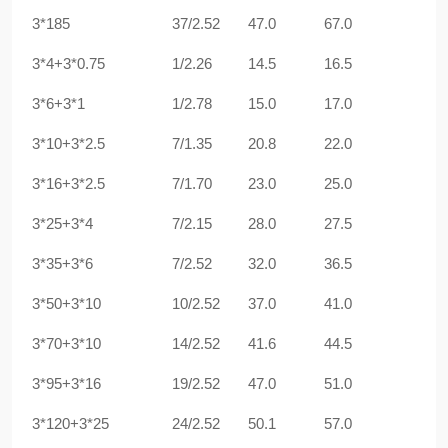
3*185
37/2.52
47.0
67.0
3*4+3*0.75
1/2.26
14.5
16.5
3*6+3*1
1/2.78
15.0
17.0
3*10+3*2.5
7/1.35
20.8
22.0
3*16+3*2.5
7/1.70
23.0
25.0
3*25+3*4
7/2.15
28.0
27.5
3*35+3*6
7/2.52
32.0
36.5
3*50+3*10
10/2.52
37.0
41.0
3*70+3*10
14/2.52
41.6
44.5
3*95+3*16
19/2.52
47.0
51.0
3*120+3*25
24/2.52
50.1
57.0