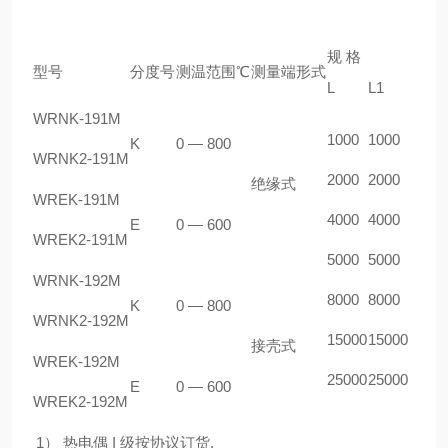
规 格
型号
分度号
测温范围℃
测量端形式
L
L1
WRNK-191M
1000
1000
K
0 — 800
WRNK2-191M
2000
2000
绝缘式
WREK-191M
4000
4000
E
0 — 600
WREK2-191M
5000
5000
WRNK-192M
8000
8000
K
0 — 800
WRNK2-192M
15000
15000
接壳式
WREK-192M
25000
25000
E
0 — 600
WREK2-192M
1） 热电偶 I 级按协议订货.