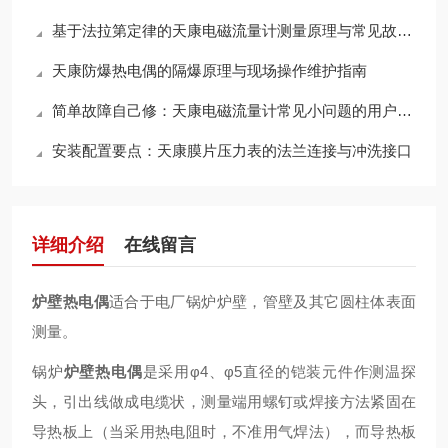
基于法拉第定律的天康电磁流量计测量原理与常见故障检修维护指南
天康防爆热电偶的隔爆原理与现场操作维护指南
简单故障自己修：天康电磁流量计常见小问题的用户自行处理方法
安装配置要点：天康膜片压力表的法兰连接与冲洗接口
详细介绍
在线留言
炉壁热电偶
适合于电厂锅炉炉壁，管壁及其它圆柱体表面
测量。
锅炉
炉壁热电偶
是采用φ4、φ5直径的铠装元件作测温探
头，引出线做成电缆状，测量端用螺钉或焊接方法紧固在
导热板上（当采用热电阻时，不准用气焊法），而导热板