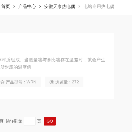
：
首页
产品中心
安徽天康热电偶
电站专用热电偶
体材质组成。当测量端与参比端存在温差时，就会产生
势所对应的温度值
产品型号：WRN
浏览量：272
 末页 跳转到第
页