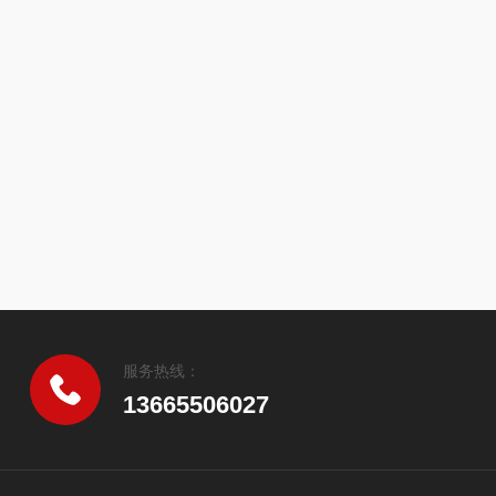
服务热线：
13665506027