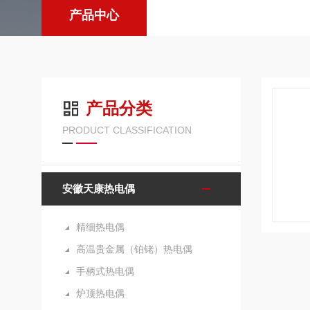
产品中心
产品分类
PRODUCT CLASSIFICATION
安徽天康热电偶
精细热电偶
高温贵金属（铂铑）热电偶
手柄式热电偶
炉顶热电偶